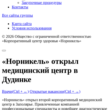
Закупочные процедуры
Контакты
Все сайты группы
Карта сайта
Условия использования
©
2026
Общество с ограниченной ответственностью
«Корпоративный центр здоровья «Норникель»
«Норникель» открыл
медицинский центр в
Дудинке
Врачи
(
Ctrl
+ ←)
Открытые вакансии
(
Ctrl
+ →)
«Норникель» открыл второй корпоративный медицинский
центр в Заполярье. Привлеченные компанией
профессиональные специалисты и новейшее диагностическое