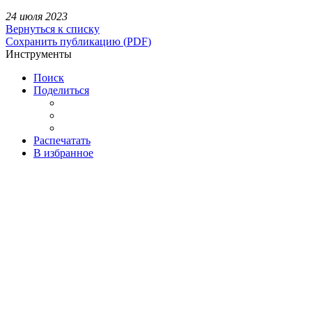
24 июля 2023
Вернуться к списку
Сохранить публикацию
(
PDF
)
Инструменты
Поиск
Поделиться
Распечатать
В избранное