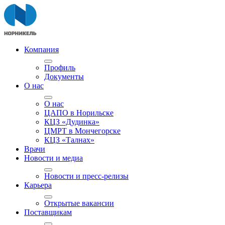
Компания
Профиль
Документы
О нас
О нас
ЦАПО в Норильске
КЦЗ «Дудинка»
ЦМРТ в Мончегорске
КЦЗ «Талнах»
Врачи
Новости и медиа
Новости и пресс-релизы
Карьера
Открытые вакансии
Поставщикам