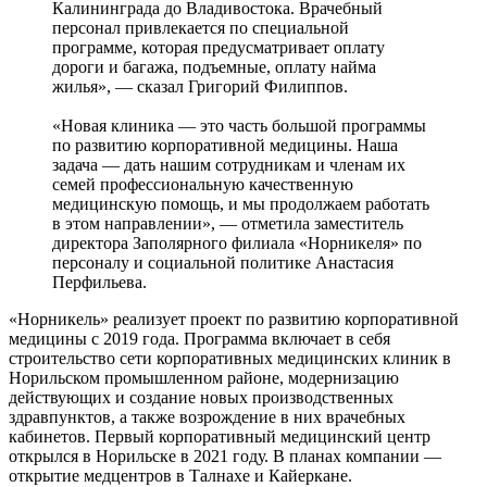
Калининграда до Владивостока. Врачебный
персонал привлекается по специальной
программе, которая предусматривает оплату
дороги и багажа, подъемные, оплату найма
жилья», — сказал Григорий Филиппов.
«Новая клиника — это часть большой программы
по развитию корпоративной медицины. Наша
задача — дать нашим сотрудникам и членам их
семей профессиональную качественную
медицинскую помощь, и мы продолжаем работать
в этом направлении», — отметила заместитель
директора Заполярного филиала «Норникеля» по
персоналу и социальной политике Анастасия
Перфильева.
«Норникель» реализует проект по развитию корпоративной
медицины с 2019 года. Программа включает в себя
строительство сети корпоративных медицинских клиник в
Норильском промышленном районе, модернизацию
действующих и создание новых производственных
здравпунктов, а также возрождение в них врачебных
кабинетов. Первый корпоративный медицинский центр
открылся в Норильске в 2021 году. В планах компании —
открытие медцентров в Талнахе и Кайеркане.