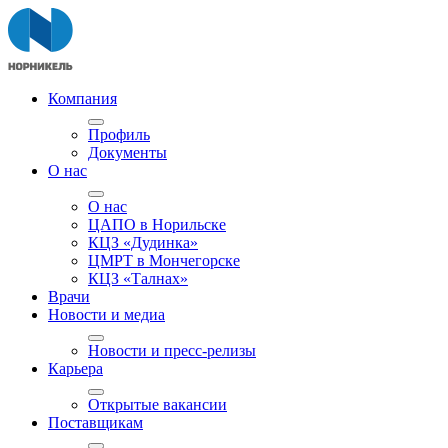
Компания
Профиль
Документы
О нас
О нас
ЦАПО в Норильске
КЦЗ «Дудинка»
ЦМРТ в Мончегорске
КЦЗ «Талнах»
Врачи
Новости и медиа
Новости и пресс-релизы
Карьера
Открытые вакансии
Поставщикам