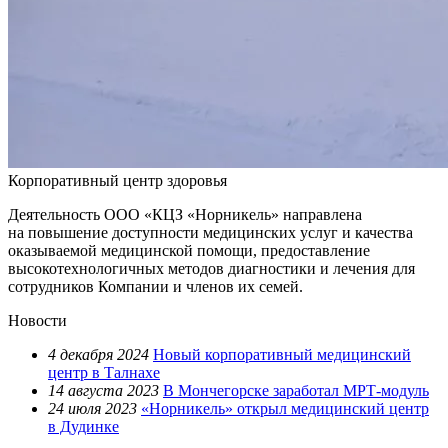
Корпоративный центр здоровья
Деятельность ООО «КЦЗ «Норникель» направлена
на повышение доступности медицинских услуг и качества
оказываемой медицинской помощи, предоставление
высокотехнологичных методов диагностики и лечения для
сотрудников Компании и членов их семей.
Новости
4 декабря 2024
Новый корпоративный медицинский
центр в Талнахе
14 августа 2023
В Мончегорске заработал МРТ-модуль
24 июля 2023
«Норникель» открыл медицинский центр
в Дудинке