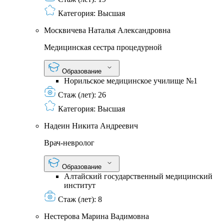
Категория:
Высшая
Москвичева Наталья Александровна
Медицинская сестра процедурной
Образование
Норильское медицинское училище №1
Стаж (лет):
26
Категория:
Высшая
Надеин Никита Андреевич
Врач-невролог
Образование
Алтайский государственный медицинский
институт
Стаж (лет):
8
Нестерова Марина Вадимовна