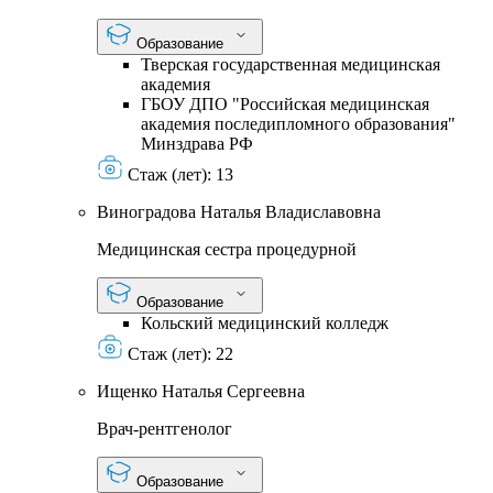
Образование
Тверская государственная медицинская
академия
ГБОУ ДПО "Российская медицинская
академия последипломного образования"
Минздрава РФ
Стаж (лет):
13
Виноградова Наталья Владиславовна
Медицинская сестра процедурной
Образование
Кольский медицинский колледж
Стаж (лет):
22
Ищенко Наталья Сергеевна
Врач-рентгенолог
Образование