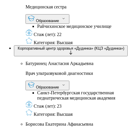
Медицинская сестра
Образование
Райчихинское медицинское училище
Стаж (лет):
22
Категория:
Высшая
Корпоративный центр здоровья «Дудинка» (КЦЗ «Дудинка»)
Батуринец Анастасия Аркадьевна
Врач ультразвуковой диагностики
Образование
Санкт-Петербургская государственная
педиатрическая медицинская академия
Стаж (лет):
23
Категория:
Высшая
Борисова Екатерина Афанасьевна