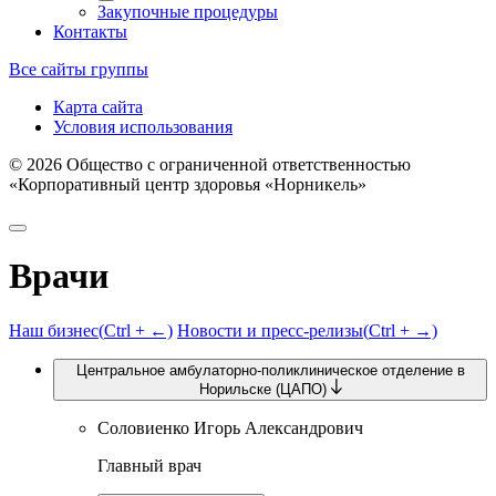
Закупочные процедуры
Контакты
Все сайты группы
Карта сайта
Условия использования
©
2026
Общество с ограниченной ответственностью
«Корпоративный центр здоровья «Норникель»
Врачи
Наш бизнес
(
Ctrl
+ ←)
Новости и пресс-релизы
(
Ctrl
+ →)
Центральное амбулаторно-поликлиническое отделение в
Норильске (ЦАПО)
Соловиенко Игорь Александрович
Главный врач