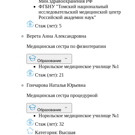
Мин.здравоохранения РФ
ФГБНУ "Томский национальный
исследовательский медицинский центр
Российской академии наук"
Стаж (лет):
5
Верета Анна Александровна
Медицинская сестра по физиотерапии
Образование
Норильское медицинское училище №1
Стаж (лет):
21
Гончарова Наталья Юрьевна
Медицинская сестра процедурной
Образование
Норильское медицинское училище №1
Стаж (лет):
32
Категория:
Высшая