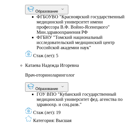
Образование
ФГБОУВО "Красноярский государственный
медицинский университет имени
профессора В.Ф. Войно-Ясенецкого"
Мин.здравоохранения РФ
ФГБНУ "Томский национальный
исследовательский медицинский центр
Российской академии наук"
Стаж (лет):
5
Катаева Надежда Игоревна
Врач-оториноларинголог
Образование
ГОУ ВПО "Кубанский государственный
медицинский университет фед. агенства по
здравоохр. и соц.разв."
Стаж (лет):
19
Категория:
Высшая