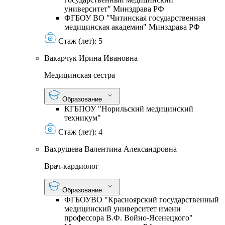
университет" Минздрава РФ
ФГБОУ ВО "Читинская государственная
медицинская академия" Минздрава РФ
Стаж (лет):
5
Вакарчук Ирина Ивановна
Медицинская сестра
Образование
КГБПОУ "Норильский медицинский
техникум"
Стаж (лет):
4
Вахрушева Валентина Александровна
Врач-кардиолог
Образование
ФГБОУВО "Красноярский государственный
медицинский университет имени
профессора В.Ф. Войно-Ясенецкого"