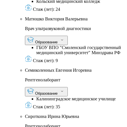
Кольский медицинский колледж
Стаж (лет):
24
Матюшко Виктория Валерьевна
Врач ультразвуковой диагностики
Образование
ГБОУ ВПО "Смоленский государственный
медицинский университет" Минздрава РФ
Стаж (лет):
9
Семиколенных Евгения Игоревна
Рентгенолаборант
Образование
Калининградское медицинское училище
Стаж (лет):
35
Сироткина Ирина Юрьевна
Рентгенолаборант