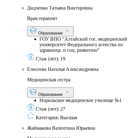
Дидченко Татьяна Викторовна
Врач-терапевт
Образование
ГОУ ВПО "Алтайский гос. медицинский
университет Федерального агенства по
здравоохр. и соц. развитию"
Стаж (лет):
19
Елисеева Наталья Александровна
Медицинская сестра
Образование
Норильское медицинское училище №1
Стаж (лет):
27
Категория:
Высшая
Жаймакова Валентина Юрьевна