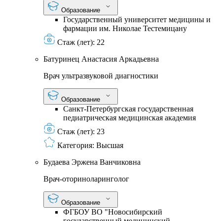
Образование
Государственный университет медицины и
фармации им. Николае Тестемицану
Стаж (лет):
22
Батуринец Анастасия Аркадьевна
Врач ультразвуковой диагностики
Образование
Санкт-Петербургская государственная
педиатрическая медицинская академия
Стаж (лет):
23
Категория:
Высшая
Будаева Эржена Ванчиковна
Врач-оториноларинголог
Образование
ФГБОУ ВО "Новосибирский
государственный медицинский