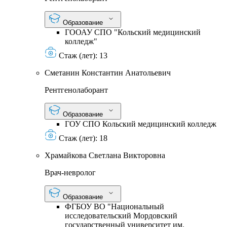
Образование
ГООАУ СПО "Кольский медицинский
колледж"
Стаж (лет):
13
Сметанин Константин Анатольевич
Рентгенолаборант
Образование
ГОУ СПО Кольский медицинский колледж
Стаж (лет):
18
Храмайкова Светлана Викторовна
Врач-невролог
Образование
ФГБОУ ВО "Национальный
исследовательский Мордовский
государственный университет им.