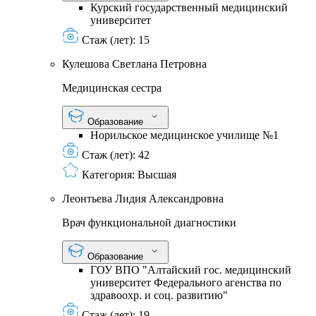
Курский государственный медицинский
университет
Стаж (лет):
15
Кулешова Светлана Петровна
Медицинская сестра
Образование
Норильское медицинское училище №1
Стаж (лет):
42
Категория:
Высшая
Леонтьева Лидия Александровна
Врач функциональной диагностики
Образование
ГОУ ВПО "Алтайский гос. медицинский
университет Федерального агенства по
здравоохр. и соц. развитию"
Стаж (лет):
19