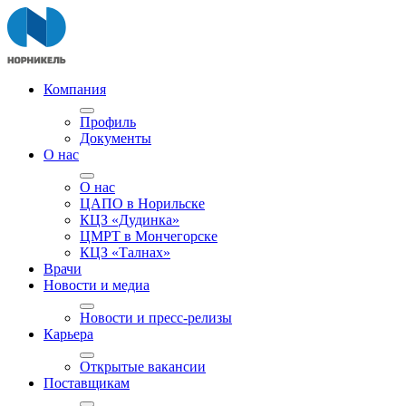
Компания
Профиль
Документы
О нас
О нас
ЦАПО в Норильске
КЦЗ «Дудинка»
ЦМРТ в Мончегорске
КЦЗ «Талнах»
Врачи
Новости и медиа
Новости и пресс-релизы
Карьера
Открытые вакансии
Поставщикам