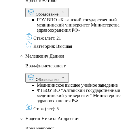
Врач-стоматолог
Образование
ГОУ ВПО «Казанский государственный
медицинский университет Министерства
здравоохранения РФ»
Стаж (лет):
21
Категория:
Высшая
Малешевич Даниел
Врач-физиотерапевт
Образование
Медицинское высшее учебное заведение
ФГБОУ ВО "Алтайский государственный
медицинский университет" Министерства
здравоохранения РФ
Стаж (лет):
5
Надеин Никита Андреевич
Врач-невролог