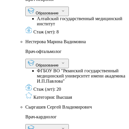
Образование
Алтайский государственный медицинский
институт
Стаж (лет):
8
Нестерова Марина Вадимовна
Врач-офтальмолог
Образование
ФГБОУ ВО "Рязанский государственный
медицинский университет имени академика
И.П.Павлова"
Стаж (лет):
20
Категория:
Высшая
Сыргашев Сергей Владимирович
Врач-кардиолог