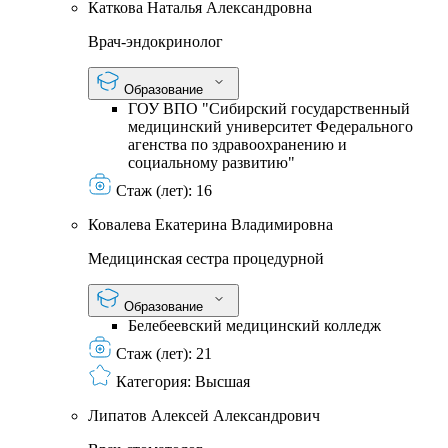
Каткова Наталья Александровна
Врач-эндокринолог
Образование
ГОУ ВПО "Сибирский государственный
медицинский университет Федерального
агенства по здравоохранению и
социальному развитию"
Стаж (лет):
16
Ковалева Екатерина Владимировна
Медицинская сестра процедурной
Образование
Белебеевский медицинский колледж
Стаж (лет):
21
Категория:
Высшая
Липатов Алексей Александрович