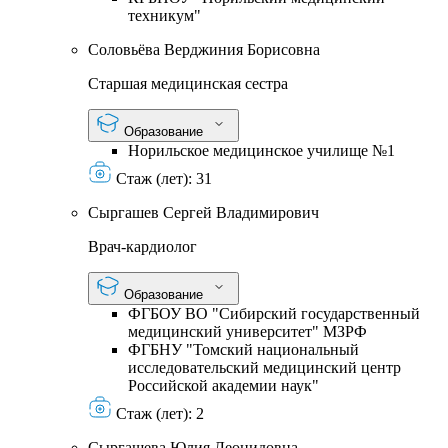
техникум"
Соловьёва Верджиния Борисовна
Старшая медицинская сестра
Образование
Норильское медицинское училище №1
Стаж (лет):
31
Сыргашев Сергей Владимирович
Врач-кардиолог
Образование
ФГБОУ ВО "Сибирский государственный
медицинский университет" МЗРФ
ФГБНУ "Томский национальный
исследовательский медицинский центр
Российской академии наук"
Стаж (лет):
2
Сыргашева Юлия Леонидовна