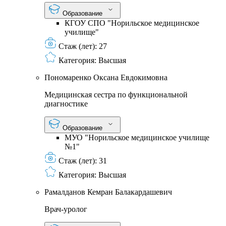
Образование
КГОУ СПО "Норильское медицинское
училище"
Стаж (лет):
27
Категория:
Высшая
Пономаренко Оксана Евдокимовна
Медицинская сестра по функциональной
диагностике
Образование
МУО "Норильское медицинское училище
№1"
Стаж (лет):
31
Категория:
Высшая
Рамалданов Кемран Балакардашевич
Врач-уролог