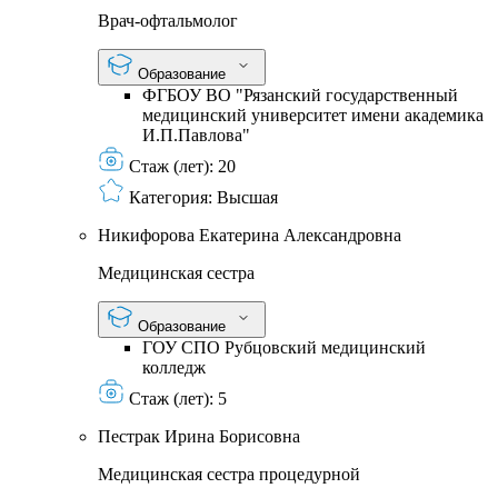
Врач-офтальмолог
Образование
ФГБОУ ВО "Рязанский государственный
медицинский университет имени академика
И.П.Павлова"
Стаж (лет):
20
Категория:
Высшая
Никифорова Екатерина Александровна
Медицинская сестра
Образование
ГОУ СПО Рубцовский медицинский
колледж
Стаж (лет):
5
Пестрак Ирина Борисовна
Медицинская сестра процедурной