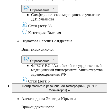
Образование
Симферопольское медицинское училище
Д.И.Ульянова
Стаж (лет):
38
Категория:
Высшая
Шуватова Евгения Андреевна
Врач-эндокринолог
Образование
ФГБОУ ВО "Алтайский государственный
медицинский университет" Министерства
здравоохранения РФ
Стаж (лет):
6
Центр магнитно-резонансной томографии (ЦМРТ г.
Мончегорск)
Александрова Эльвира Юрьевна
Врач-эндокринолог