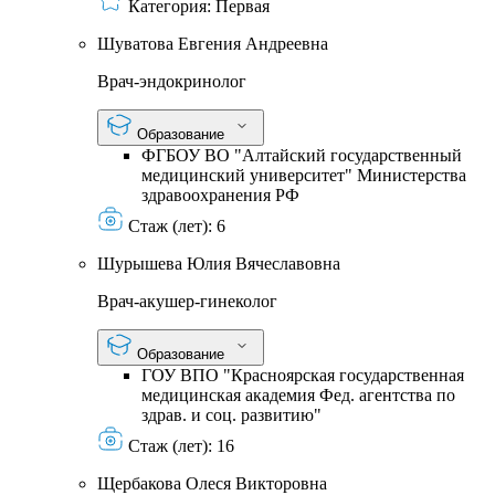
Категория:
Первая
Шуватова Евгения Андреевна
Врач-эндокринолог
Образование
ФГБОУ ВО "Алтайский государственный
медицинский университет" Министерства
здравоохранения РФ
Стаж (лет):
6
Шурышева Юлия Вячеславовна
Врач-акушер-гинеколог
Образование
ГОУ ВПО "Красноярская государственная
медицинская академия Фед. агентства по
здрав. и соц. развитию"
Стаж (лет):
16
Щербакова Олеся Викторовна