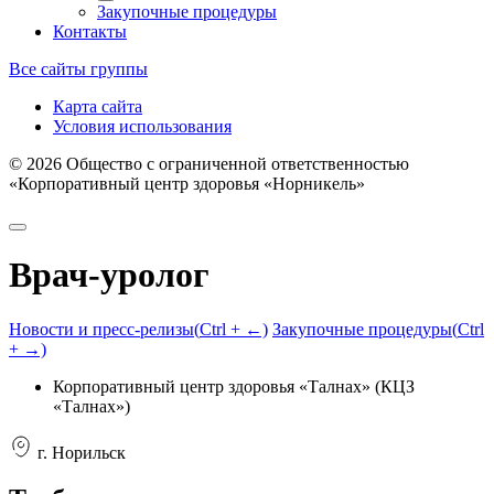
Закупочные процедуры
Контакты
Все сайты группы
Карта сайта
Условия использования
©
2026
Общество с ограниченной ответственностью
«Корпоративный центр здоровья «Норникель»
Врач-уролог
Новости и пресс-релизы
(
Ctrl
+ ←)
Закупочные процедуры
(
Ctrl
+ →)
Корпоративный центр здоровья «Талнах» (КЦЗ
«Талнах»)
г. Норильск