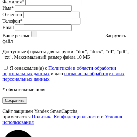
Фамилия*
Имя*
Отчество
Телефон*
Email
Ваше резюме
Загрузить
файл
Доступные форматы для загрузки: "doc", "docx", "rtf", "pdf",
"txt". Максимальный размер файла 10 МБ
Я ознакомлен(а) с
Политикой в области обработки
персональных данных
и даю
согласие на обработку своих
персональных данных
* обязательные поля
Сохранить
Сайт защищен Yandex SmartCaptcha,
применяются
Политика Конфиденциальности
и
Условия
использования