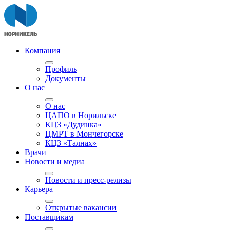
Компания
Профиль
Документы
О нас
О нас
ЦАПО в Норильске
КЦЗ «Дудинка»
ЦМРТ в Мончегорске
КЦЗ «Талнах»
Врачи
Новости и медиа
Новости и пресс-релизы
Карьера
Открытые вакансии
Поставщикам