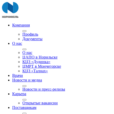
Компания
Профиль
Документы
О нас
О нас
ЦАПО в Норильске
КЦЗ «Дудинка»
ЦМРТ в Мончегорске
КЦЗ «Талнах»
Врачи
Новости и медиа
Новости и пресс-релизы
Карьера
Открытые вакансии
Поставщикам