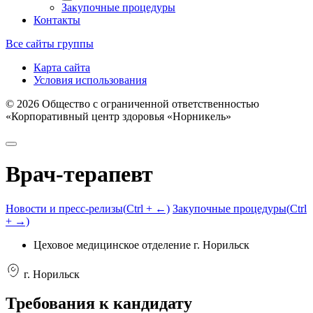
Закупочные процедуры
Контакты
Все сайты группы
Карта сайта
Условия использования
©
2026
Общество с ограниченной ответственностью
«Корпоративный центр здоровья «Норникель»
Врач-терапевт
Новости и пресс-релизы
(
Ctrl
+ ←)
Закупочные процедуры
(
Ctrl
+ →)
Цеховое медицинское отделение г. Норильск
г. Норильск
Требования к кандидату