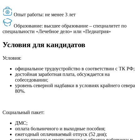
Опыт работы: не менее 3 лет
Образование: высшее образование – специалитет по
специальности «Лечебное дело» или «Педиатрия»
Условия для кандидатов
Условия:
официальное трудоустройство в соответствии с ТК РФ;
достойная заработная плата, обсуждается на
собеседовании;
уровень северной надбавки в условиях крайнего севера
80%.
Социальный пакет:
ДМС;
оплата больничного и выходные пособия;
ежегодный оплачиваемый отпуск (52 дня);
оплата проезда к месту отпуска и обратно работнику и