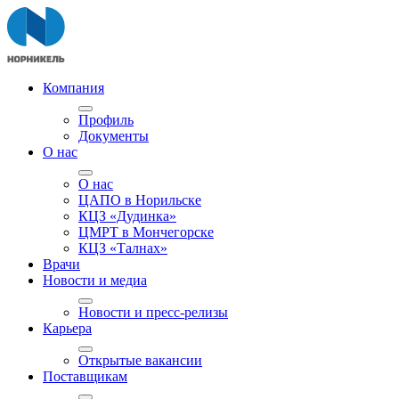
Компания
Профиль
Документы
О нас
О нас
ЦАПО в Норильске
КЦЗ «Дудинка»
ЦМРТ в Мончегорске
КЦЗ «Талнах»
Врачи
Новости и медиа
Новости и пресс-релизы
Карьера
Открытые вакансии
Поставщикам