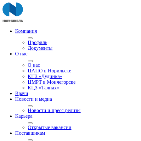
Компания
Профиль
Документы
О нас
О нас
ЦАПО в Норильске
КЦЗ «Дудинка»
ЦМРТ в Мончегорске
КЦЗ «Талнах»
Врачи
Новости и медиа
Новости и пресс-релизы
Карьера
Открытые вакансии
Поставщикам