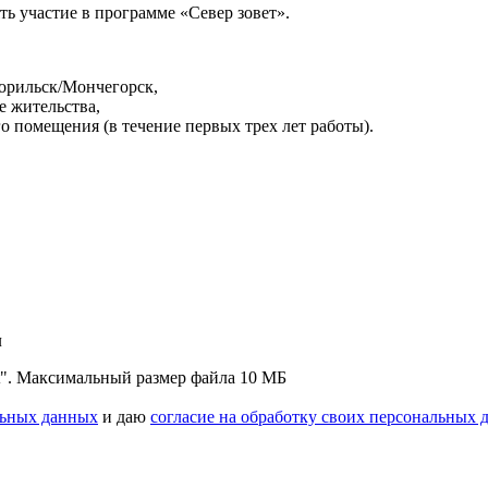
ь участие в программе «Север зовет».
Норильск/Мончегорск,
е жительства,
 помещения (в течение первых трех лет работы).
л
"txt". Максимальный размер файла 10 МБ
льных данных
и даю
согласие на обработку своих персональных 