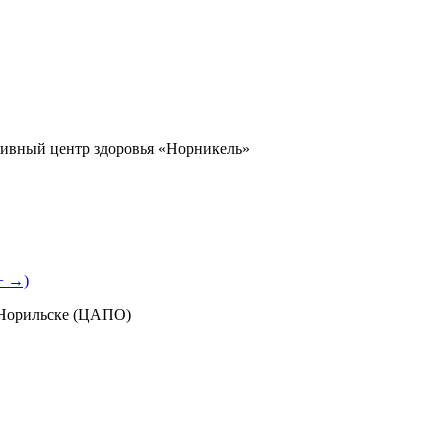
ивный центр здоровья «Норникель»
+ →)
 Норильске (ЦАПО)