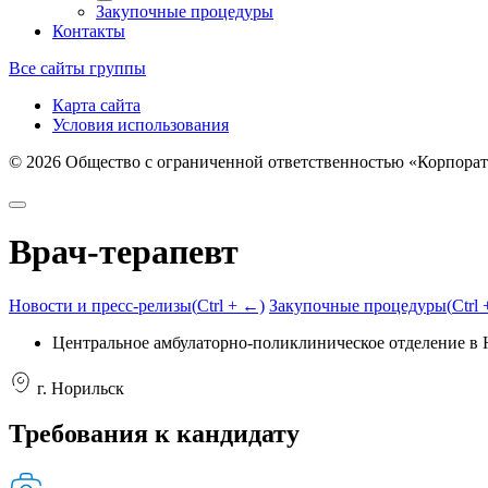
Закупочные процедуры
Контакты
Все сайты группы
Карта сайта
Условия использования
©
2026
Общество с ограниченной ответственностью «Корпорат
Врач-терапевт
Новости и пресс-релизы
(
Ctrl
+ ←)
Закупочные процедуры
(
Ctrl
Центральное амбулаторно-поликлиническое отделение в
г. Норильск
Требования к кандидату