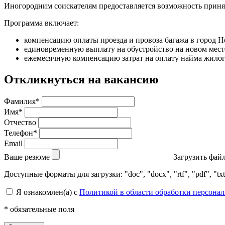
Иногородним соискателям предоставляется возможность принят
Программа включает:
компенсацию оплаты проезда и провоза багажа в город 
единовременную выплату на обустройство на новом мест
ежемесячную компенсацию затрат на оплату найма жилого
Откликнуться на вакансию
Фамилия*
Имя*
Отчество
Телефон*
Email
Ваше резюме
Загрузить фай
Доступные форматы для загрузки: "doc", "docx", "rtf", "pdf", 
Я ознакомлен(а) с
Политикой в области обработки персона
* обязательные поля