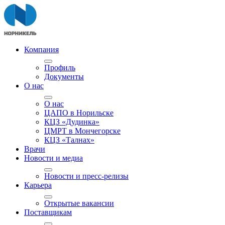
Компания
Профиль
Документы
О нас
О нас
ЦАПО в Норильске
КЦЗ «Дудинка»
ЦМРТ в Мончегорске
КЦЗ «Талнах»
Врачи
Новости и медиа
Новости и пресс-релизы
Карьера
Открытые вакансии
Поставщикам