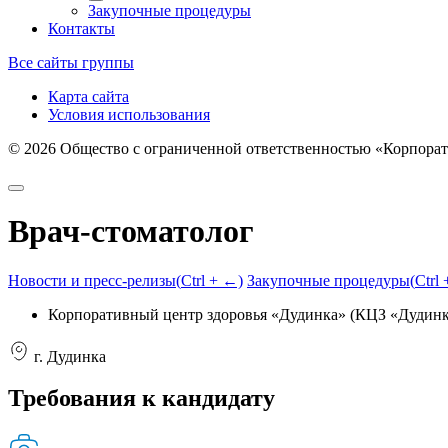
Закупочные процедуры
Контакты
Все сайты группы
Карта сайта
Условия использования
©
2026
Общество с ограниченной ответственностью «Корпорат
Врач-стоматолог
Новости и пресс-релизы
(
Ctrl
+ ←)
Закупочные процедуры
(
Ctrl
Корпоративный центр здоровья «Дудинка» (КЦЗ «Дудинк
г. Дудинка
Требования к кандидату