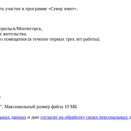
ь участие в программе «Север зовет».
Норильск/Мончегорск,
е жительства,
 помещения (в течение первых трех лет работы).
л
"txt". Максимальный размер файла 10 МБ
льных данных
и даю
согласие на обработку своих персональных 