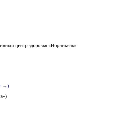
ивный центр здоровья «Норникель»
+ →)
а»)