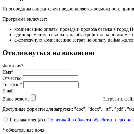
Иногородним соискателям предоставляется возможность принят
Программа включает:
компенсацию оплаты проезда и провоза багажа в город 
единовременную выплату на обустройство на новом мест
ежемесячную компенсацию затрат на оплату найма жилого
Откликнуться на вакансию
Фамилия*
Имя*
Отчество
Телефон*
Email
Ваше резюме
Загрузить фай
Доступные форматы для загрузки: "doc", "docx", "rtf", "pdf", 
Я ознакомлен(а) с
Политикой в области обработки персона
* обязательные поля