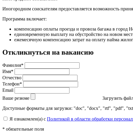
Иногородним соискателям предоставляется возможность принят
Программа включает:
компенсацию оплаты проезда и провоза багажа в город 
единовременную выплату на обустройство на новом мест
ежемесячную компенсацию затрат на оплату найма жилого
Откликнуться на вакансию
Фамилия*
Имя*
Отчество
Телефон*
Email
Ваше резюме
Загрузить фай
Доступные форматы для загрузки: "doc", "docx", "rtf", "pdf", 
Я ознакомлен(а) с
Политикой в области обработки персона
* обязательные поля