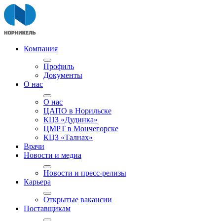
Компания
Профиль
Документы
О нас
О нас
ЦАПО в Норильске
КЦЗ «Дудинка»
ЦМРТ в Мончегорске
КЦЗ «Талнах»
Врачи
Новости и медиа
Новости и пресс-релизы
Карьера
Открытые вакансии
Поставщикам