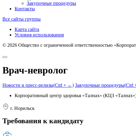
Закупочные процедуры
Контакты
Все сайты группы
Карта сайта
Условия использования
©
2026
Общество с ограниченной ответственностью «Корпорат
Врач-невролог
Новости и пресс-релизы
(
Ctrl
+ ←)
Закупочные процедуры
(
Ctrl
Корпоративный центр здоровья «Талнах» (КЦЗ «Талнах»
г. Норильск
Требования к кандидату