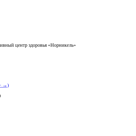
ивный центр здоровья «Норникель»
+ →)
)