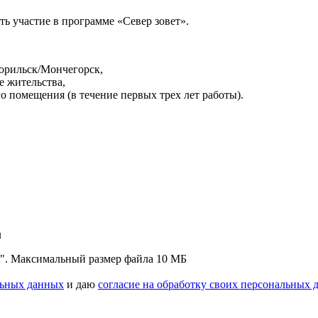
ь участие в программе «Север зовет».
Норильск/Мончегорск,
е жительства,
 помещения (в течение первых трех лет работы).
л
"txt". Максимальный размер файла 10 МБ
льных данных
и даю
согласие на обработку своих персональных 