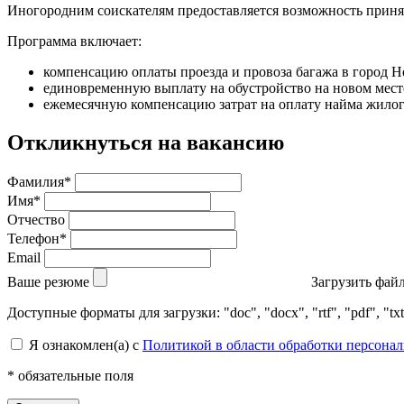
Иногородним соискателям предоставляется возможность принят
Программа включает:
компенсацию оплаты проезда и провоза багажа в город 
единовременную выплату на обустройство на новом мест
ежемесячную компенсацию затрат на оплату найма жилого
Откликнуться на вакансию
Фамилия*
Имя*
Отчество
Телефон*
Email
Ваше резюме
Загрузить фай
Доступные форматы для загрузки: "doc", "docx", "rtf", "pdf", 
Я ознакомлен(а) с
Политикой в области обработки персона
* обязательные поля