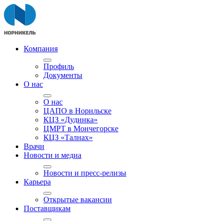
Компания
Профиль
Документы
О нас
О нас
ЦАПО в Норильске
КЦЗ «Дудинка»
ЦМРТ в Мончегорске
КЦЗ «Талнах»
Врачи
Новости и медиа
Новости и пресс-релизы
Карьера
Открытые вакансии
Поставщикам