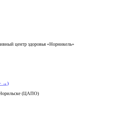
ивный центр здоровья «Норникель»
+ →)
 Норильске (ЦАПО)