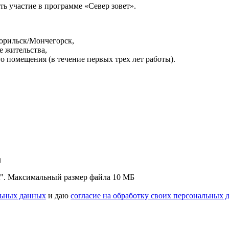
ь участие в программе «Север зовет».
Норильск/Мончегорск,
е жительства,
 помещения (в течение первых трех лет работы).
л
"txt". Максимальный размер файла 10 МБ
льных данных
и даю
согласие на обработку своих персональных 