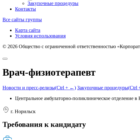
Закупочные процедуры
Контакты
Все сайты группы
Карта сайта
Условия использования
©
2026
Общество с ограниченной ответственностью «Корпорат
Врач-физиотерапевт
Новости и пресс-релизы
(
Ctrl
+ ←)
Закупочные процедуры
(
Ctrl
Центральное амбулаторно-поликлиническое отделение в
г. Норильск
Требования к кандидату