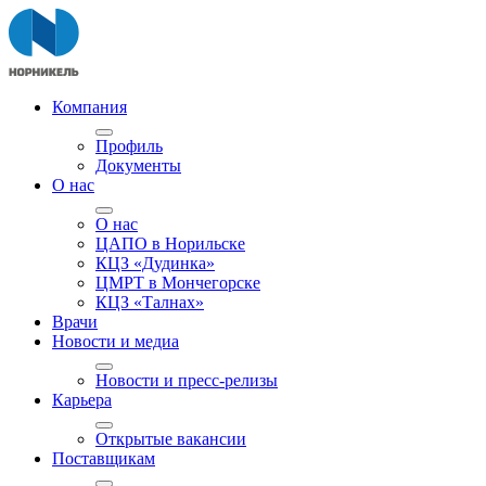
Компания
Профиль
Документы
О нас
О нас
ЦАПО в Норильске
КЦЗ «Дудинка»
ЦМРТ в Мончегорске
КЦЗ «Талнах»
Врачи
Новости и медиа
Новости и пресс-релизы
Карьера
Открытые вакансии
Поставщикам