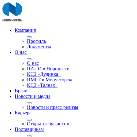
Компания
Профиль
Документы
О нас
О нас
ЦАПО в Норильске
КЦЗ «Дудинка»
ЦМРТ в Мончегорске
КЦЗ «Талнах»
Врачи
Новости и медиа
Новости и пресс-релизы
Карьера
Открытые вакансии
Поставщикам