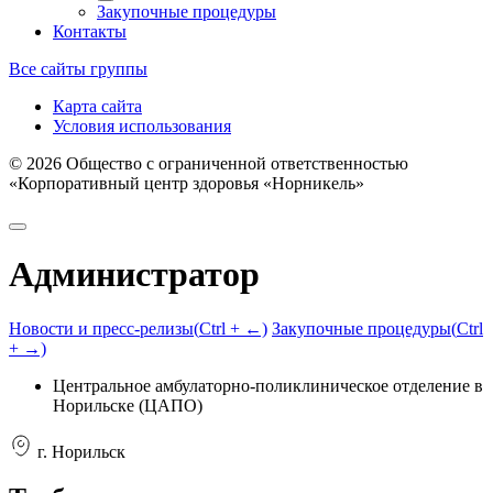
Закупочные процедуры
Контакты
Все сайты группы
Карта сайта
Условия использования
©
2026
Общество с ограниченной ответственностью
«Корпоративный центр здоровья «Норникель»
Администратор
Новости и пресс-релизы
(
Ctrl
+ ←)
Закупочные процедуры
(
Ctrl
+ →)
Центральное амбулаторно-поликлиническое отделение в
Норильске (ЦАПО)
г. Норильск